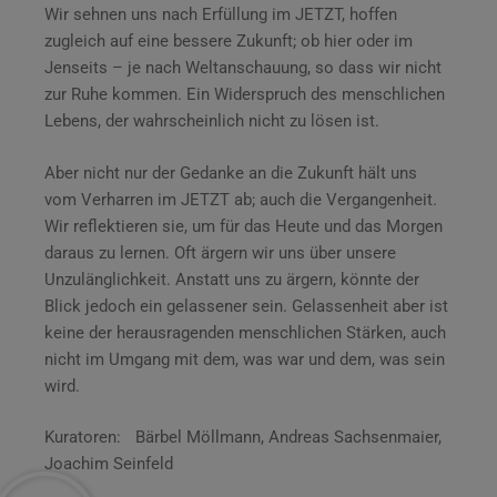
Wir sehnen uns nach Erfüllung im JETZT, hoffen
zugleich auf eine bessere Zukunft; ob hier oder im
Jenseits – je nach Weltanschauung, so dass wir nicht
zur Ruhe kommen. Ein Widerspruch des menschlichen
Lebens, der wahrscheinlich nicht zu lösen ist.
Aber nicht nur der Gedanke an die Zukunft hält uns
vom Verharren im JETZT ab; auch die Vergangenheit.
Wir reflektieren sie, um für das Heute und das Morgen
daraus zu lernen. Oft ärgern wir uns über unsere
Unzulänglichkeit. Anstatt uns zu ärgern, könnte der
Blick jedoch ein gelassener sein. Gelassenheit aber ist
keine der herausragenden menschlichen Stärken, auch
nicht im Umgang mit dem, was war und dem, was sein
wird.
Kuratoren: Bärbel Möllmann, Andreas Sachsenmaier,
Joachim Seinfeld