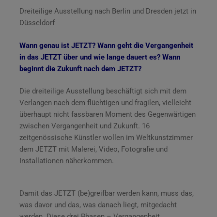
Dreiteilige Ausstellung nach Berlin und Dresden jetzt in
Düsseldorf
Wann genau ist JETZT? Wann geht die Vergangenheit
in das JETZT über und wie lange dauert es? Wann
beginnt die Zukunft nach dem JETZT?
Die dreiteilige Ausstellung beschäftigt sich mit dem
Verlangen nach dem flüchtigen und fragilen, vielleicht
überhaupt nicht fassbaren Moment des Gegenwärtigen
zwischen Vergangenheit und Zukunft. 16
zeitgenössische Künstler wollen im Weltkunstzimmer
dem JETZT mit Malerei, Video, Fotografie und
Installationen näherkommen.
Damit das JETZT (be)greifbar werden kann, muss das,
was davor und das, was danach liegt, mitgedacht
werden. Diese drei Phasen – Vergangenheit,