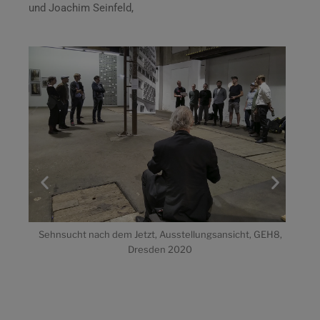
und Joachim Seinfeld,
GEH8,
Sehnsucht nach dem Jetzt, Ausstellungsansicht, GEH8,
Sehn
Dresden 2020