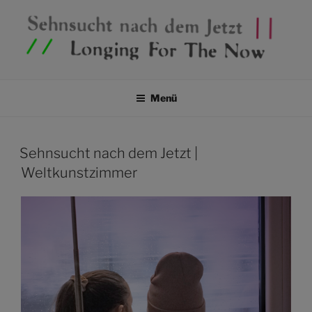
SEHNSUCHT NACH DEM
Ausstellungsprojekt in drei Teilen
JETZT / LONGING FOR THE
Menü
NOW
Sehnsucht nach dem Jetzt |
Weltkunstzimmer