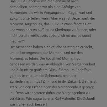
Das JETZT, ebenso wie die Sehnsucht nach
demselben, nehmen wir als eine Abfolge von
Momenten, die wir in Vergangenheit, Gegenwart und
Zukunft unterteilen, wahr. Aber was ist Gegenwart, der
Moment, Augenblick, das JETZT? Wann fängt es an
und wann hört es auf? Ist es überhaupt zu fassen, oder
nicht bereits verflossen, sobald wir es uns bewusst
machen?
Die Menschen haben sich etliche Strategien erdacht,
um selbstvergessen den Moment, und nur den
Moment, zu leben. Der (positive) Moment soll
genossen werden, das Ausblenden von Vergangenheit
und Zukunft zu größtem Glück führen. Im Endeffekt
geht es immer um die Sehnsucht nach der
Zufriedenheit im JETZT – und in der Zukunft, die meist
stark von den Erfahrungen der Vergangenheit geprägt
ist. Denn wir tendieren dahin, die Vergangenheit zu
verklären. Wie sagte bereits Karl Valentin: Die Zukunft
war früher auch besser!