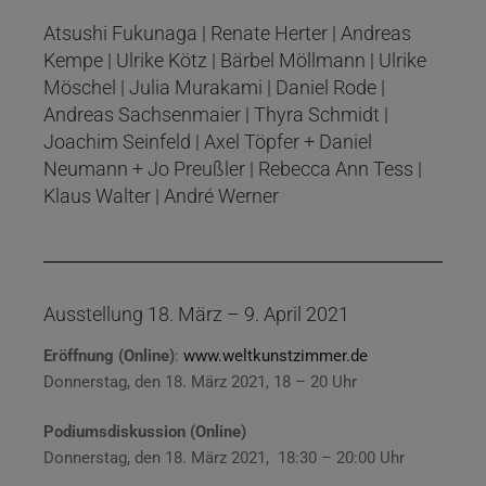
Atsushi Fukunaga | Renate Herter | Andreas
Kempe | Ulrike Kötz | Bärbel Möllmann | Ulrike
Möschel | Julia Murakami | Daniel Rode |
Andreas Sachsenmaier | Thyra Schmidt |
Joachim Seinfeld | Axel Töpfer + Daniel
Neumann + Jo Preußler | Rebecca Ann Tess |
Klaus Walter | André Werner
Ausstellung 18. März – 9. April 2021
Eröffnung (Online)
:
www.weltkunstzimmer.de
Donnerstag, den 18. März 2021, 18 – 20 Uhr
Podiumsdiskussion (Online)
Donnerstag, den 18. März 2021, 18:30 – 20:00 Uhr