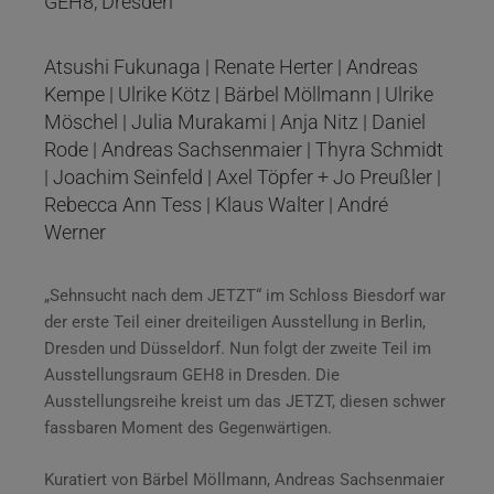
GEH8, Dresden
Atsushi Fukunaga | Renate Herter | Andreas
Kempe | Ulrike Kötz | Bärbel Möllmann | Ulrike
Möschel | Julia Murakami | Anja Nitz | Daniel
Rode | Andreas Sachsenmaier | Thyra Schmidt
| Joachim Seinfeld | Axel Töpfer + Jo Preußler |
Rebecca Ann Tess | Klaus Walter | André
Werner
„Sehnsucht nach dem JETZT“ im Schloss Biesdorf war
der erste Teil einer dreiteiligen Ausstellung in Berlin,
Dresden und Düsseldorf. Nun folgt der zweite Teil im
Ausstellungsraum GEH8 in Dresden. Die
Ausstellungsreihe kreist um das JETZT, diesen schwer
fassbaren Moment des Gegenwärtigen.
Kuratiert von Bärbel Möllmann, Andreas Sachsenmaier