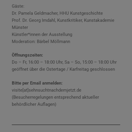
Gäste:
Dr. Pamela Geldmacher, HHU Kunstgeschichte
Prof. Dr. Georg Imdahl, Kunstkritiker, Kunstakademie
Münster
Künstler*innen der Ausstellung
Moderation: Bärbel Möllmann
Öffnungszeiten:
Do – Fr, 16:00 – 18:00 Uhr, Sa – So, 15:00 – 18:00 Uhr
geöffnet über die Ostertage / Karfreitag geschlossen
Bitte per Email anmelden:
visite[at]sehnsuchtnachdemjetzt.de
(Besucherregelungen entsprechend aktueller
behördlicher Auflagen)