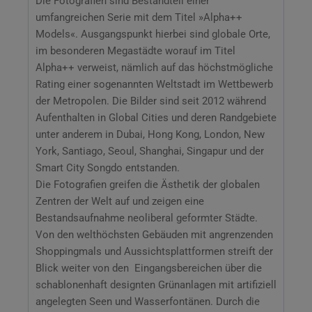
Die Fotografien sind Bestandteil einer
umfangreichen Serie mit dem Titel »Alpha++
Models«. Ausgangspunkt hierbei sind globale Orte,
im besonderen Megastädte worauf im Titel
Alpha++ verweist, nämlich auf das höchstmögliche
Rating einer sogenannten Weltstadt im Wettbewerb
der Metropolen. Die Bilder sind seit 2012 während
Aufenthalten in Global Cities und deren Randgebiete
unter anderem in Dubai, Hong Kong, London, New
York, Santiago, Seoul, Shanghai, Singapur und der
Smart City Songdo entstanden.
Die Fotografien greifen die Ästhetik der globalen
Zentren der Welt auf und zeigen eine
Bestandsaufnahme neoliberal geformter Städte.
Von den welthöchsten Gebäuden mit angrenzenden
Shoppingmals und Aussichtsplattformen streift der
Blick weiter von den Eingangsbereichen über die
schablonenhaft designten Grünanlagen mit artifiziell
angelegten Seen und Wasserfontänen. Durch die