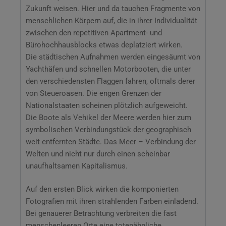
Zukunft weisen. Hier und da tauchen Fragmente von
menschlichen Körpern auf, die in ihrer Individualität
zwischen den repetitiven Apartment- und
Bürohochhausblocks etwas deplatziert wirken.
Die städtischen Aufnahmen werden eingesäumt von
Yachthäfen und schnellen Motorbooten, die unter
den verschiedensten Flaggen fahren, oftmals derer
von Steueroasen. Die engen Grenzen der
Nationalstaaten scheinen plötzlich aufgeweicht.
Die Boote als Vehikel der Meere werden hier zum
symbolischen Verbindungstück der geographisch
weit entfernten Städte. Das Meer – Verbindung der
Welten und nicht nur durch einen scheinbar
unaufhaltsamen Kapitalismus.
Auf den ersten Blick wirken die komponierten
Fotografien mit ihren strahlenden Farben einladend.
Bei genauerer Betrachtung verbreiten die fast
menschenleeren Orte eine totenähnliche