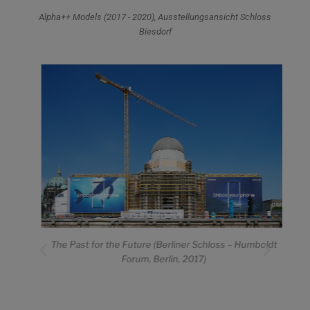
Alpha++ Models (2017 - 2020), Ausstellungsansicht Schloss
Biesdorf
The Past for the Future (Berliner Schloss – Humboldt
Fake
Forum, Berlin, 2017)