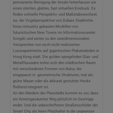
permanente Reinigung der Areale hinterlassen sie
einen sterilen, glatten, fast virtuellen Eindruck. Es
finden schnelle Perspektiv- und Maßstabswechsel,
zw. der Vogelperspektive von Dubais Stadtmitte
hinzu minuziös gebauten Modellen von
futuristischen New Towns im Informationscenter
Songdo und weiter zu den zweidimensionalen
Versprechen von noch nicht realisierten
Luxusapartments auf gigantischen Plakatwänden in
Hong Kong statt. Die golden spiegelnden Glas- und
Metallfassaden teilen sich den städtischen Raum
mit verschiedenen Formen von Natur, die
eingepasst in geometrische Strukturen, mal als
grüne Mauer oder als akkurat gestutzte Hecke
fließend integriert ist.
An den Rändern der Planstädte kommt es vor, dass
ein feineingesäumter Weg plötzlich im Gestrüpp
endet. Und die unbeschrifteten Straßenschilder der
Smart City, als leere Platzhalter in die ungewisse