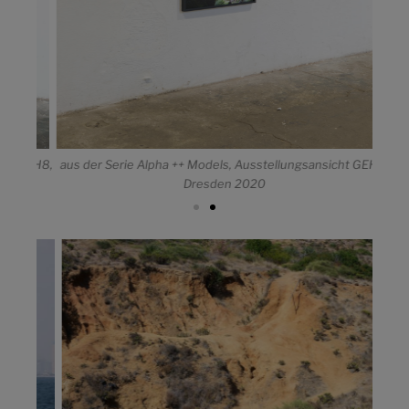
 GEH8,
aus der Serie Alpha ++ Models, Ausstellungsansicht GEH8,
aus d
Dresden 2020