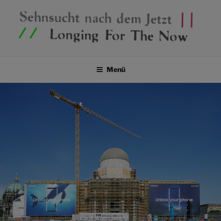
SEHNSUCHT NACH DEM
Ausstellungsprojekt in drei Teilen
JETZT / LONGING FOR THE
Menü
NOW