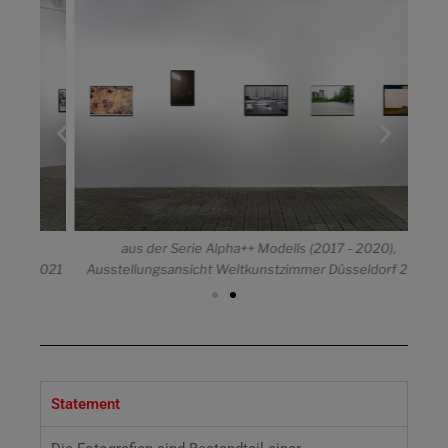
aus der Serie Alpha++ Modells (2017 - 2020),
 2021
Ausstellungsansicht Weltkunstzimmer Düsseldorf 2021
Auss
Statement