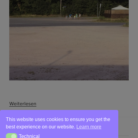
Weiterlesen
This website uses cookies to ensure you get the
best experience on our website.
Learn more
Technical
Technical