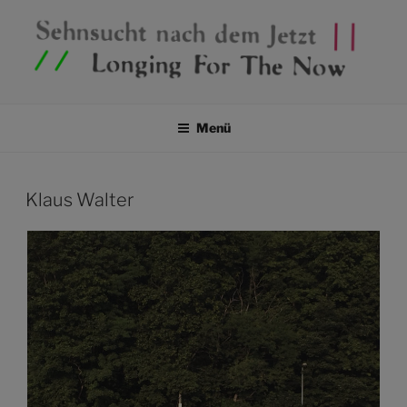
SEHNSUCHT NACH DEM
Ausstellungsprojekt in drei Teilen
JETZT / LONGING FOR THE
Menü
NOW
Klaus Walter