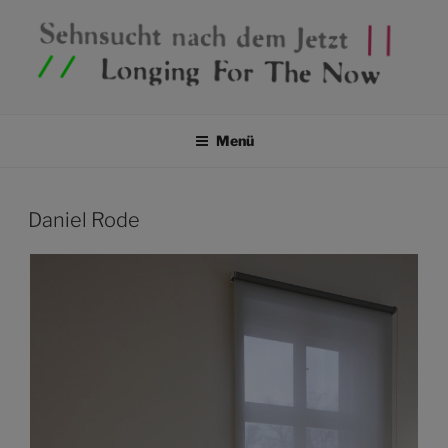
SEHNSUCHT NACH DEM
Ausstellungsprojekt in drei Teilen
JETZT / LONGING FOR THE
Menü
NOW
Daniel Rode